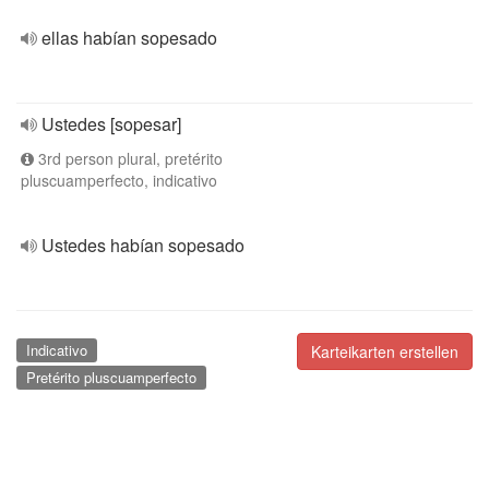
ellas habían sopesado
Ustedes [sopesar]
3rd person plural, pretérito
pluscuamperfecto, indicativo
Ustedes habían sopesado
Indicativo
Karteikarten erstellen
Pretérito pluscuamperfecto