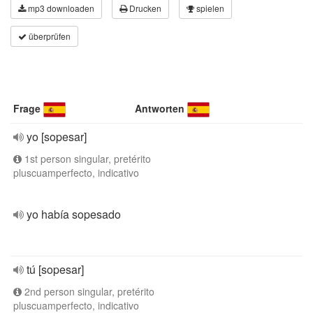
mp3 downloaden
Drucken
spielen
überprüfen
Frage
Antworten
yo [sopesar]
1st person singular, pretérito
pluscuamperfecto, indicativo
yo había sopesado
tú [sopesar]
2nd person singular, pretérito
pluscuamperfecto, indicativo