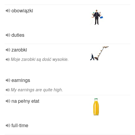
obowiązki
duties
zarobki
Moje zarobki są dość wysokie.
earnings
My earnings are quite high.
na pełny etat
full-time