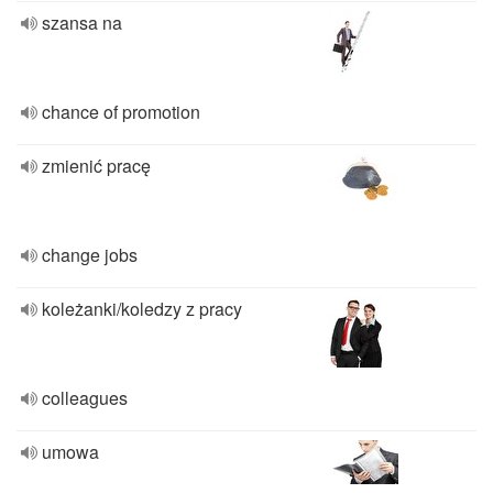
szansa na
chance of promotion
zmienić pracę
change jobs
koleżanki/koledzy z pracy
colleagues
umowa