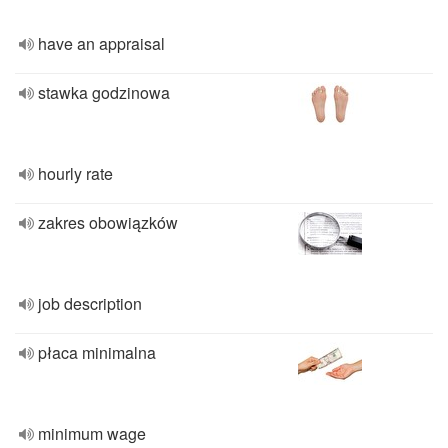
have an appraisal
stawka godzinowa
hourly rate
zakres obowiązków
job description
płaca minimalna
minimum wage