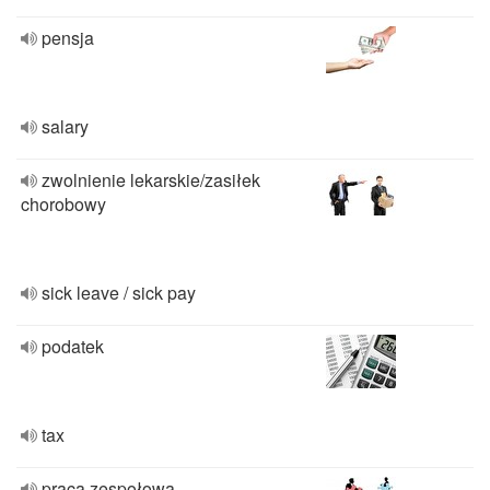
pensja
salary
zwolnienie lekarskie/zasiłek
chorobowy
sick leave / sick pay
podatek
tax
praca zespołowa