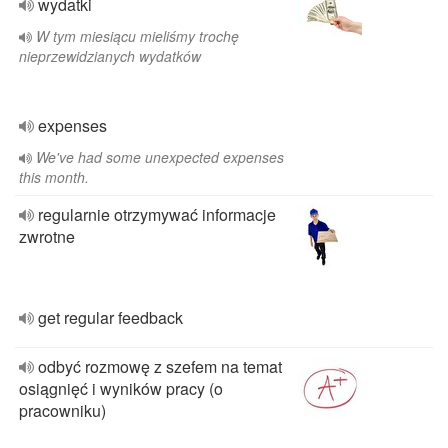
wydatki
W tym miesiącu mieliśmy trochę
nieprzewidzianych wydatków
expenses
We've had some unexpected expenses
this month.
regularnie otrzymywać informacje
zwrotne
get regular feedback
odbyć rozmowę z szefem na temat
osiągnięć i wyników pracy (o
pracowniku)