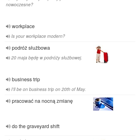
nowoczesne?
workplace
Is your workplace modern?
podróż służbowa
20 maja będę w podróży służbowej.
business trip
I'll be on business trip on 20th of May.
pracować na nocną zmianę
do the graveyard shift