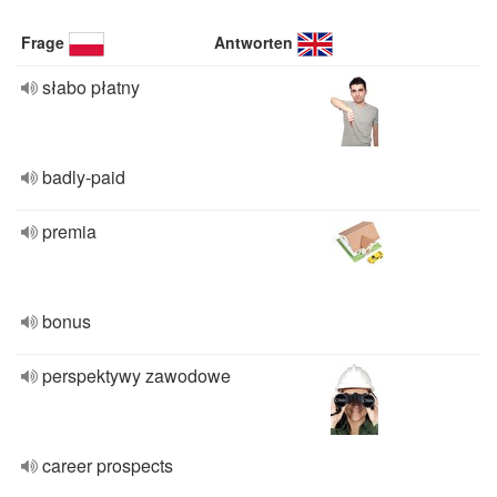
Frage
Antworten
słabo płatny
badly-paid
premia
bonus
perspektywy zawodowe
career prospects