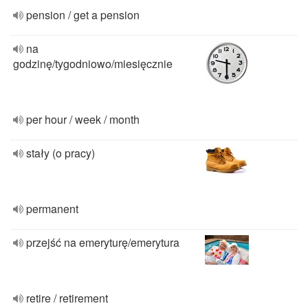
pension / get a pension
na
godzinę/tygodniowo/miesięcznie
per hour / week / month
stały (o pracy)
permanent
przejść na emeryturę/emerytura
retire / retirement