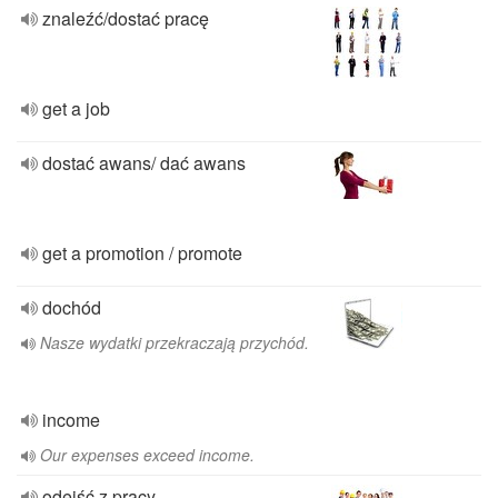
znaleźć/dostać pracę
get a job
dostać awans/ dać awans
get a promotion / promote
dochód
Nasze wydatki przekraczają przychód.
income
Our expenses exceed income.
odejść z pracy