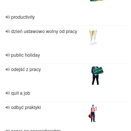
productivity
dzień ustawowo wolny od pracy
public holiday
odejść z pracy
quit a job
odbyć praktyki
serve an apprenticeship