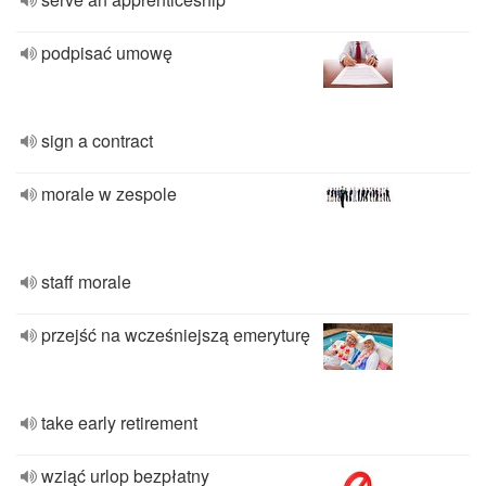
podpisać umowę
sign a contract
morale w zespole
staff morale
przejść na wcześniejszą emeryturę
take early retirement
wziąć urlop bezpłatny