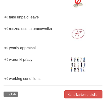
take unpaid leave
roczna ocena pracownika
yearly appraisal
warunki pracy
working conditions
English
Karteikarten erstellen