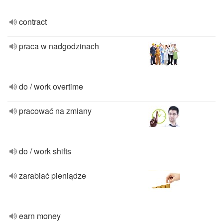
contract
praca w nadgodzinach
do / work overtime
pracować na zmiany
do / work shifts
zarabiać pieniądze
earn money