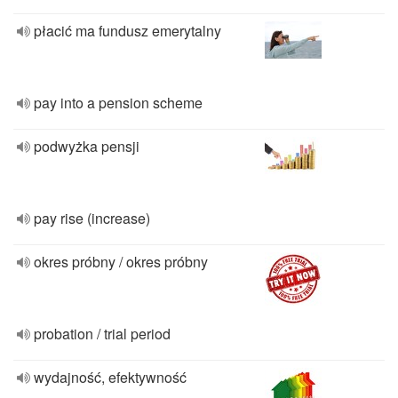
płacić ma fundusz emerytalny
pay into a pension scheme
podwyżka pensji
pay rise (increase)
okres próbny / okres próbny
probation / trial period
wydajność, efektywność