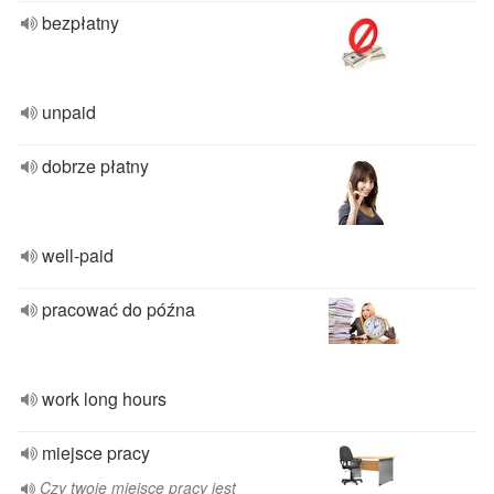
bezpłatny
unpaid
dobrze płatny
well-paid
pracować do późna
work long hours
miejsce pracy
Czy twoje miejsce pracy jest