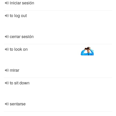
iniciar sesión
to log out
cerrar sesión
to look on
mirar
to sit down
sentarse