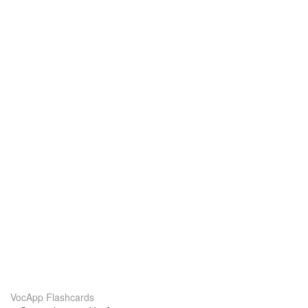
VocApp Flashcards