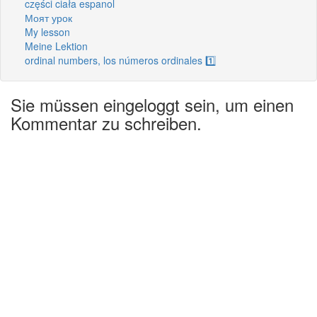
części ciała espanol
Моят урок
My lesson
Meine Lektion
ordinal numbers, los números ordinales 1️⃣
Sie müssen eingeloggt sein, um einen
Kommentar zu schreiben.