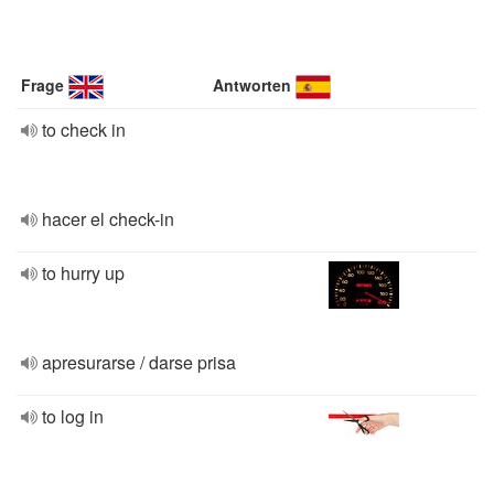
Frage
Antworten
to check in
hacer el check-in
to hurry up
apresurarse / darse prisa
to log in