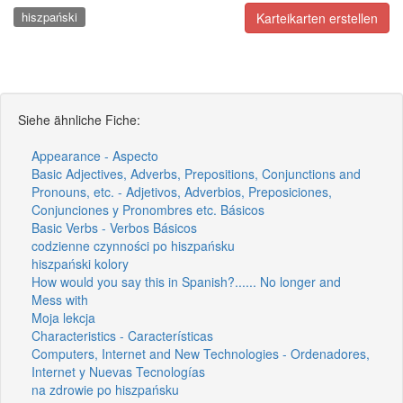
hiszpański
Karteikarten erstellen
Siehe ähnliche Fiche:
Appearance - Aspecto
Basic Adjectives, Adverbs, Prepositions, Conjunctions and
Pronouns, etc. - Adjetivos, Adverbios, Preposiciones,
Conjunciones y Pronombres etc. Básicos
Basic Verbs - Verbos Básicos
codzienne czynności po hiszpańsku
hiszpański kolory
How would you say this in Spanish?...... No longer and
Mess with
Moja lekcja
Characteristics - Características
Computers, Internet and New Technologies - Ordenadores,
Internet y Nuevas Tecnologías
na zdrowie po hiszpańsku