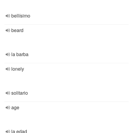
bellísimo
beard
la barba
lonely
solitario
age
la edad