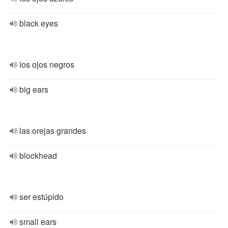
black eyes
los ojos negros
big ears
las orejas grandes
blockhead
ser estúpido
small ears