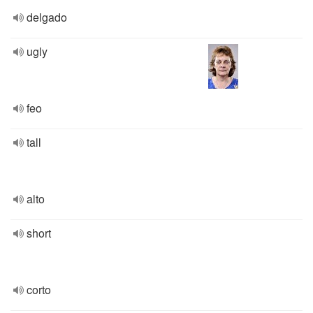
delgado
ugly
feo
tall
alto
short
corto