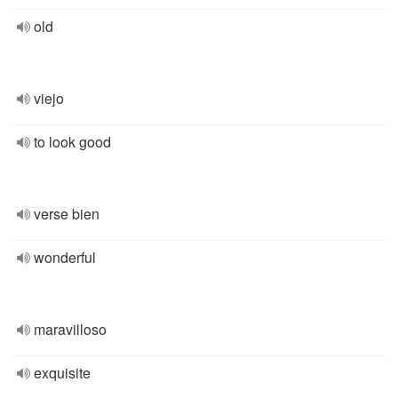
old
viejo
to look good
verse bien
wonderful
maravilloso
exquisite