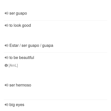
ser guapo
to look good
Estar / ser guapo / guapa
to be beautiful
[AmL]
ser hermoso
big eyes