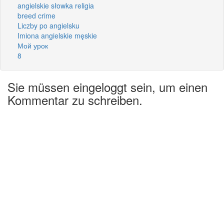
angielskie słowka religia
breed crime
Liczby po angielsku
Imiona angielskie męskie
Мой урок
8
Sie müssen eingeloggt sein, um einen
Kommentar zu schreiben.