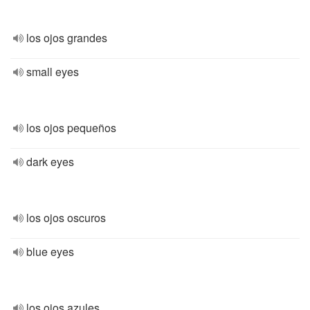
los ojos grandes
small eyes
los ojos pequeños
dark eyes
los ojos oscuros
blue eyes
los ojos azules