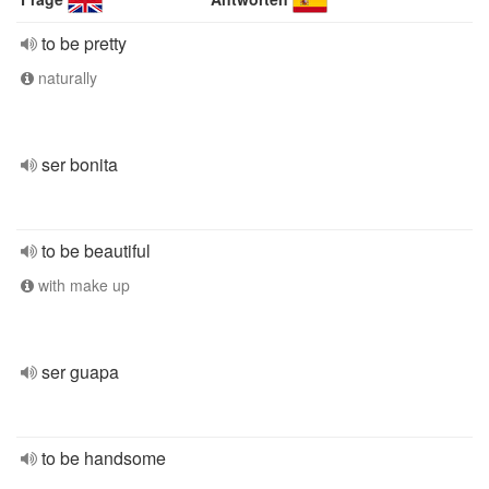
to be pretty
naturally
ser bonita
to be beautiful
with make up
ser guapa
to be handsome