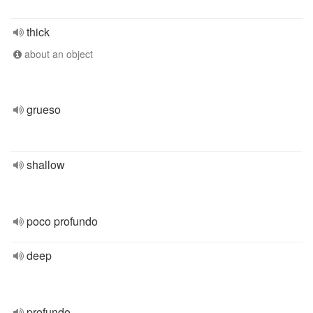
thick
about an object
grueso
shallow
poco profundo
deep
profundo