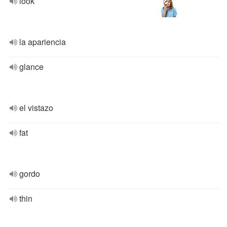
look
la apariencia
glance
el vistazo
fat
gordo
thin