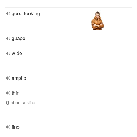
good-looking
guapo
wide
amplio
thin
about a slice
fino