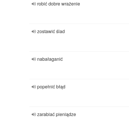
robić dobre wrażenie
zostawić ślad
nabałaganić
popełnić błąd
zarabiać pieniądze