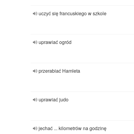
uczyć się francuskiego w szkole
uprawiać ogród
przerabiać Hamleta
uprawiać judo
jechać ... kilometrów na godzinę