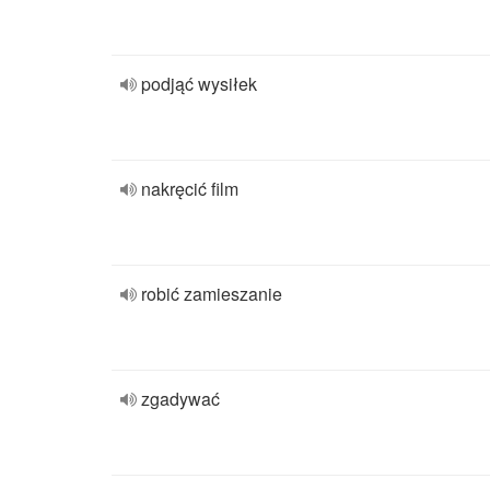
podjąć wysiłek
nakręcić film
robić zamieszanie
zgadywać