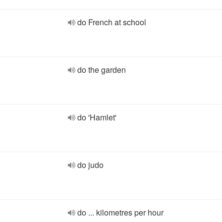
do French at school
do the garden
do 'Hamlet'
do judo
do ... kilometres per hour