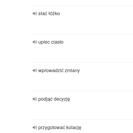
słać łóżko
upiec ciasto
wprowadzić zmiany
podjąć decyzję
przygotować kolację