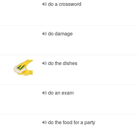
do a crossword
do damage
do the dishes
do an exam
do the food for a party