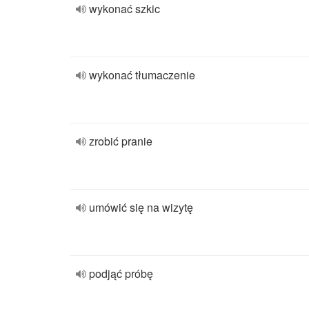
wykonać szkic
wykonać tłumaczenie
zrobić pranie
umówić się na wizytę
podjąć próbę