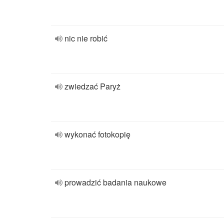
nic nie robić
zwiedzać Paryż
wykonać fotokopię
prowadzić badania naukowe