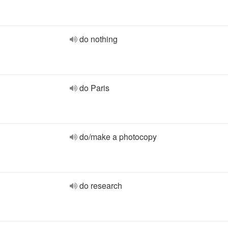
do nothing
do Paris
do/make a photocopy
do research