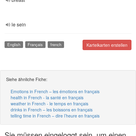
le sein
English
Français
french
Karteikarten erstellen
Siehe ähnliche Fiche:
Emotions in French – les émotions en français
health in French - la santé en français
weather in French - le temps en français
drinks in French – les boissons en français
telling time in French – dire l’heure en français
Sie müssen eingeloggt sein, um einen