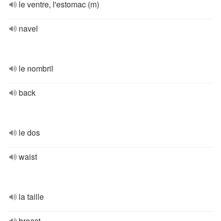
le ventre, l'estomac (m)
navel
le nombril
back
le dos
waist
la taille
breast