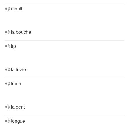
mouth
la bouche
lip
la lèvre
tooth
la dent
tongue