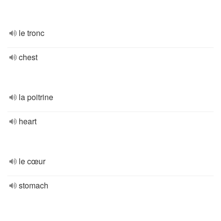
le tronc
chest
la poitrine
heart
le cœur
stomach