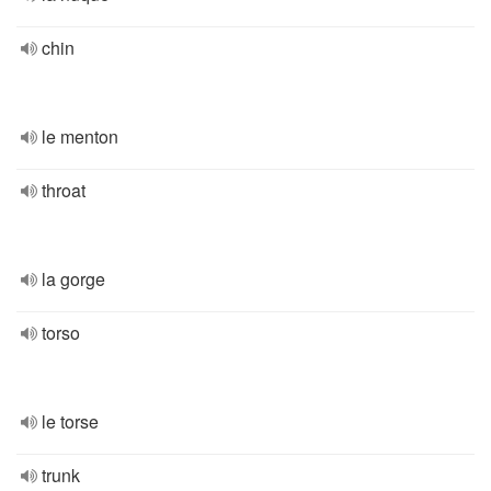
chin
le menton
throat
la gorge
torso
le torse
trunk