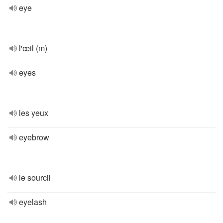
eye
l'œil (m)
eyes
les yeux
eyebrow
le sourcil
eyelash