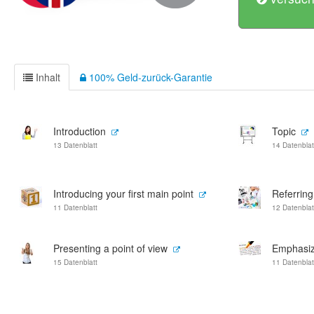
Inhalt
100% Geld-zurück-Garantie
Introduction
Topic
13 Datenblatt
14 Datenblat
Introducing your first main point
Referring
11 Datenblatt
12 Datenblat
Presenting a point of view
Emphasiz
15 Datenblatt
11 Datenblat