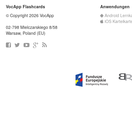
VocApp Flashcards
Anwendungen
© Copyright 2026 VocApp
Android Lernk
iOS Karteikart
02-798 Mielczarskiego 8/58
Warsaw, Poland (EU)