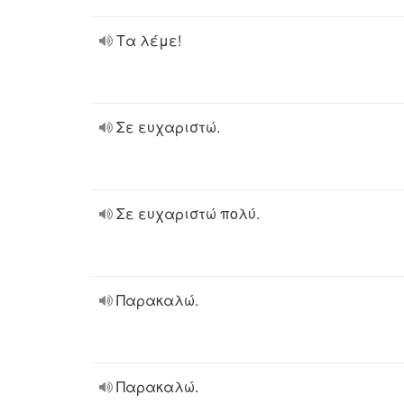
Τα λέμε!
Σε ευχαριστώ.
Σε ευχαριστώ πολύ.
Παρακαλώ.
Παρακαλώ.