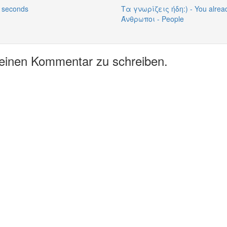
 seconds
Τα γνωρίζεις ήδη:) - You alread
Άνθρωποι - People
 einen Kommentar zu schreiben.