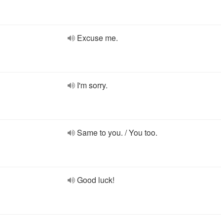
Excuse me.
I'm sorry.
Same to you. / You too.
Good luck!