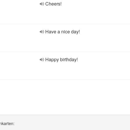
Cheers!
Have a nice day!
Happy birthday!
nkarten: