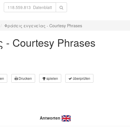
Φράσεις ευγενείας - Courtesy Phrases
- Courtesy Phrases
en
Drucken
spielen
überprüfen
Antworten