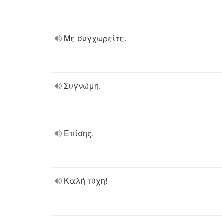
Με συγχωρείτε.
Συγνώμη.
Επίσης.
Καλή τύχη!