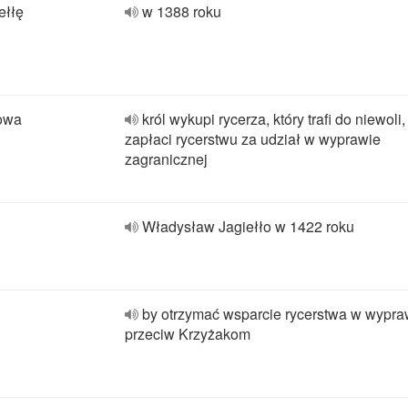
ełłę
w 1388 roku
kowa
król wykupi rycerza, który trafi do niewoli,
zapłaci rycerstwu za udział w wyprawie
zagranicznej
Władysław Jagiełło w 1422 roku
by otrzymać wsparcie rycerstwa w wypra
przeciw Krzyżakom