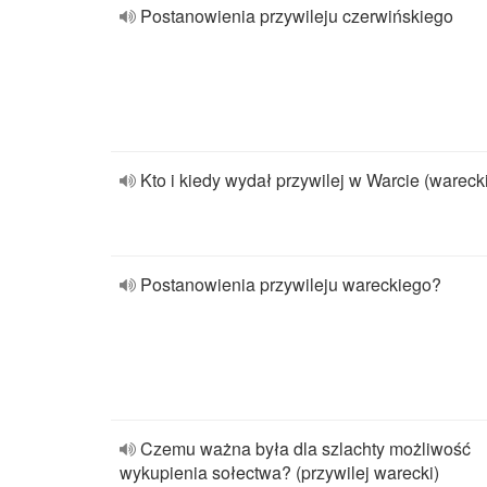
Postanowienia przywileju czerwińskiego
Kto i kiedy wydał przywilej w Warcie (wareck
Postanowienia przywileju wareckiego?
Czemu ważna była dla szlachty możliwość
wykupienia sołectwa? (przywilej warecki)