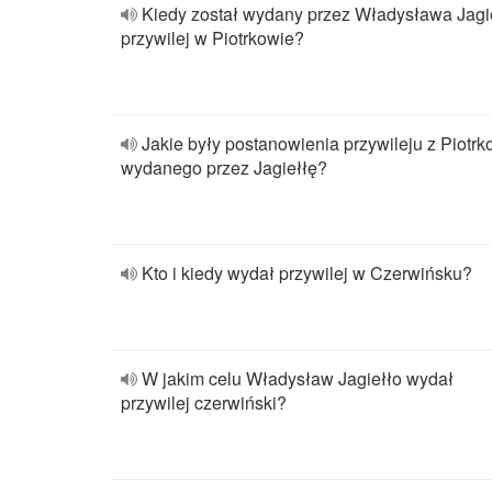
Kiedy został wydany przez Władysława Jagi
przywilej w Piotrkowie?
Jakie były postanowienia przywileju z Piotr
wydanego przez Jagiełłę?
Kto i kiedy wydał przywilej w Czerwińsku?
W jakim celu Władysław Jagiełło wydał
przywilej czerwiński?