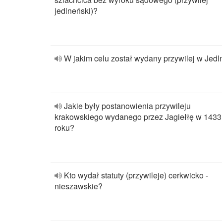
jedlneński)?
W jakim celu został wydany przywilej w Jedl
Jakie były postanowienia przywileju
krakowskiego wydanego przez Jagiełłę w 1433
roku?
Kto wydał statuty (przywileje) cerkwicko -
nieszawskie?