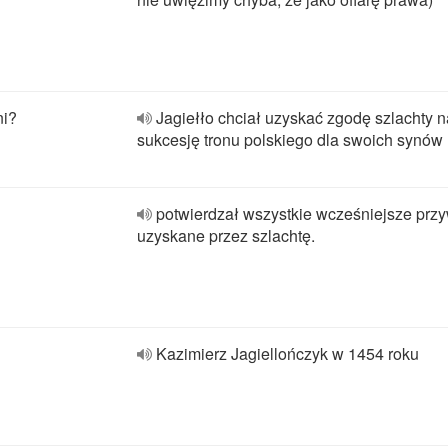
ni?
Jagiełło chciał uzyskać zgodę szlachty n
sukcesję tronu polskiego dla swoich synów
potwierdzał wszystkie wcześniejsze przy
uzyskane przez szlachtę.
Kazimierz Jagiellończyk w 1454 roku