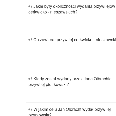
Jakie były okoliczności wydania przywilejów
cerkwicko - nieszawskich?
Co zawierał przywilej cerkwicko - nieszawsk
Kiedy został wydany przez Jana Olbrachta
przywilej piotrkowski?
W jakim celu Jan Olbracht wydał przywilej
piotrkowski?