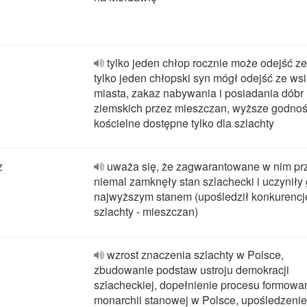
tylko jeden chłop rocznie może odejść ze
tylko jeden chłopski syn mógł odejść ze wsi
miasta, zakaz nabywania i posiadania dóbr
ziemskich przez mieszczan, wyższe godnoś
kościelne dostępne tylko dla szlachty
z
uważa się, że zagwarantowane w nim prz
niemal zamknęły stan szlachecki i uczyniły
najwyższym stanem (upośledził konkurencj
szlachty - mieszczan)
wzrost znaczenia szlachty w Polsce,
zbudowanie podstaw ustroju demokracji
szlacheckiej, dopełnienie procesu formowan
monarchii stanowej w Polsce, upośledzenie