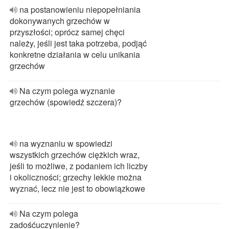
na postanowieniu niepopełniania
dokonywanych grzechów w
przyszłości; oprócz samej chęci
należy, jeśli jest taka potrzeba, podjąć
konkretne działania w celu unikania
grzechów
Na czym polega wyznanie
grzechów (spowiedź szczera)?
na wyznaniu w spowiedzi
wszystkich grzechów ciężkich wraz,
jeśli to możliwe, z podaniem ich liczby
i okoliczności; grzechy lekkie można
wyznać, lecz nie jest to obowiązkowe
Na czym polega
zadośćuczynienie?