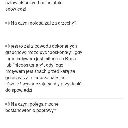
człowiek uczynił od ostatniej
spowiedzi
Na czym polega żal za grzechy?
jest to żal z powodu dokonanych
grzechów; może być "doskonały", gdy
jego motywem jest miłość do Boga,
lub "niedoskonały", gdy jego
motywem jest strach przed karą za
grzechy; żal niedoskonały jest
również wystarczający aby przystąpić
do spowiedzi
Na czym polega mocne
postanowienie poprawy?