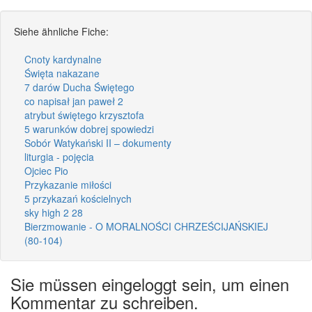
Siehe ähnliche Fiche:
Cnoty kardynalne
Święta nakazane
7 darów Ducha Świętego
co napisał jan paweł 2
atrybut świętego krzysztofa
5 warunków dobrej spowiedzi
Sobór Watykański II – dokumenty
liturgia - pojęcia
Ojciec Pio
Przykazanie miłości
5 przykazań kościelnych
sky high 2 28
Bierzmowanie - O MORALNOŚCI CHRZEŚCIJAŃSKIEJ
(80-104)
Sie müssen eingeloggt sein, um einen
Kommentar zu schreiben.