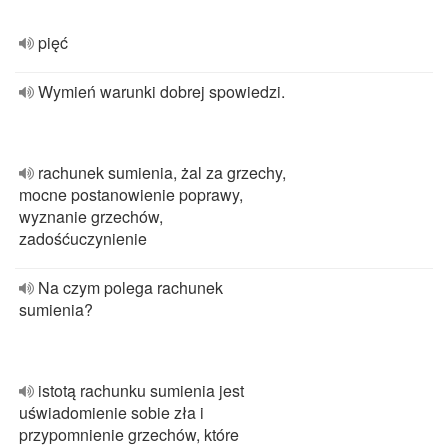
pięć
Wymień warunki dobrej spowiedzi.
rachunek sumienia, żal za grzechy,
mocne postanowienie poprawy,
wyznanie grzechów,
zadośćuczynienie
Na czym polega rachunek
sumienia?
istotą rachunku sumienia jest
uświadomienie sobie zła i
przypomnienie grzechów, które