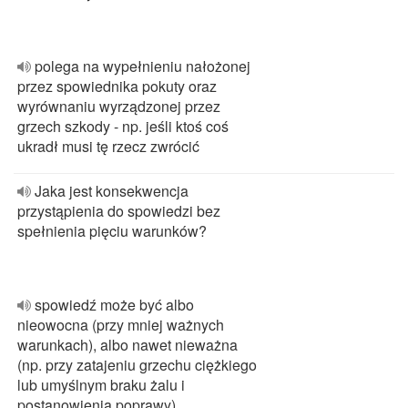
polega na wypełnieniu nałożonej
przez spowiednika pokuty oraz
wyrównaniu wyrządzonej przez
grzech szkody - np. jeśli ktoś coś
ukradł musi tę rzecz zwrócić
Jaka jest konsekwencja
przystąpienia do spowiedzi bez
spełnienia pięciu warunków?
spowiedź może być albo
nieowocna (przy mniej ważnych
warunkach), albo nawet nieważna
(np. przy zatajeniu grzechu ciężkiego
lub umyślnym braku żalu i
postanowienia poprawy)