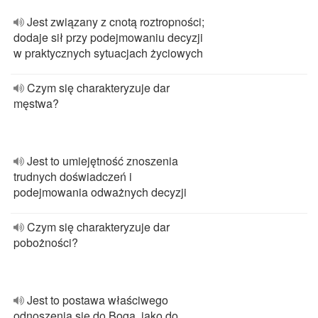
Jest związany z cnotą roztropności;
dodaje sił przy podejmowaniu decyzji
w praktycznych sytuacjach życiowych
Czym się charakteryzuje dar
męstwa?
Jest to umiejętność znoszenia
trudnych doświadczeń i
podejmowania odważnych decyzji
Czym się charakteryzuje dar
pobożności?
Jest to postawa właściwego
odnoszenia się do Boga, jako do