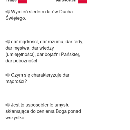
Wymień siedem darów Ducha
Świętego.
dar mądrości, dar rozumu, dar rady,
dar męstwa, dar wiedzy
(umiejętności), dar bojaźni Pańskiej,
dar pobożności
Czym się charakteryzuje dar
mądrości?
Jest to usposobienie umysłu
skłaniające do cenienia Boga ponad
wszystko