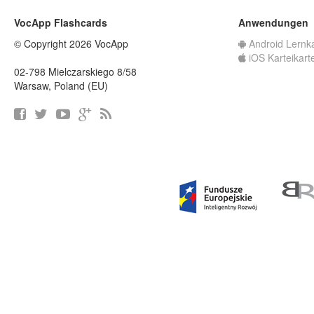
VocApp Flashcards
Anwendungen
© Copyright 2026 VocApp
Android Lernk
iOS Karteikart
02-798 Mielczarskiego 8/58
Warsaw, Poland (EU)