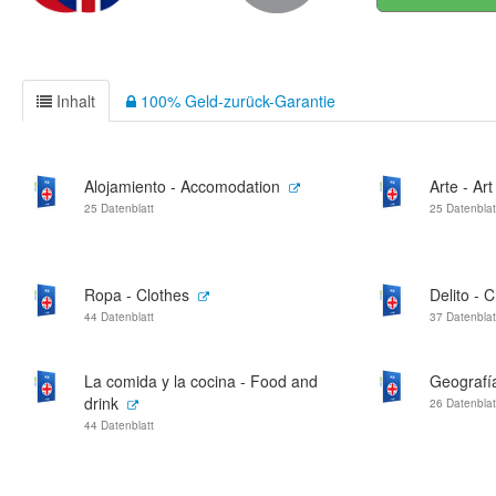
Inhalt
100% Geld-zurück-Garantie
Alojamiento - Accomodation
Arte - Art
25 Datenblatt
25 Datenblat
Ropa - Clothes
Delito - 
44 Datenblatt
37 Datenblat
La comida y la cocina - Food and
Geografí
drink
26 Datenblat
44 Datenblatt