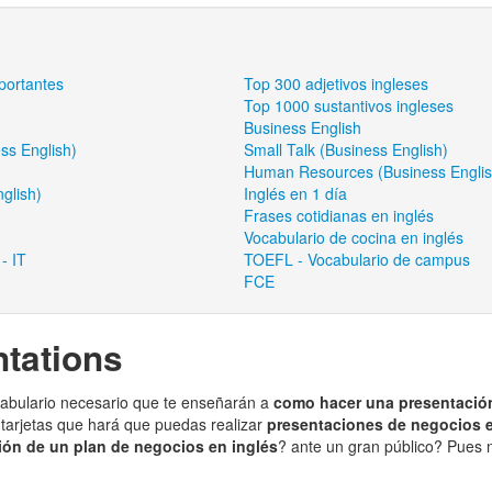
portantes
Top 300 adjetivos ingleses
Top 1000 sustantivos ingleses
Business English
ss English)
Small Talk (Business English)
Human Resources (Business Englis
glish)
Inglés en 1 día
Frases cotidianas en inglés
Vocabulario de cocina en inglés
- IT
TOEFL - Vocabulario de campus
FCE
tations
cabulario necesario que te enseñarán a
como hacer una presentació
arjetas que hará que puedas realizar
presentaciones de negocios e
ión de un plan de negocios en inglés
? ante un gran público? Pues 