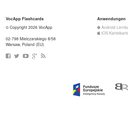
VocApp Flashcards
Anwendungen
© Copyright 2026 VocApp
Android Lernk
iOS Karteikart
02-798 Mielczarskiego 8/58
Warsaw, Poland (EU)