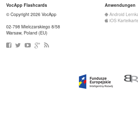
VocApp Flashcards
Anwendungen
© Copyright 2026 VocApp
Android Lernk
iOS Karteikart
02-798 Mielczarskiego 8/58
Warsaw, Poland (EU)