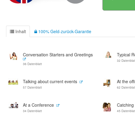
Inhalt
100% Geld-zurück-Garantie
Conversation Starters and Greetings
Typical 
32 Datenblat
36 Datenblatt
Talking about current events
At the off
57 Datenblatt
62 Datenblat
At a Conference
Catching
34 Datenblatt
45 Datenblat