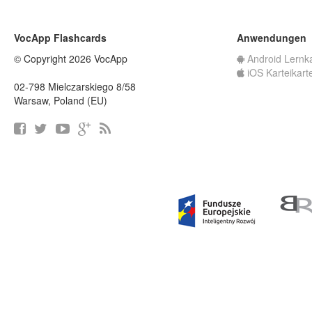
VocApp Flashcards
Anwendungen
© Copyright 2026 VocApp
Android Lernk
iOS Karteikart
02-798 Mielczarskiego 8/58
Warsaw, Poland (EU)