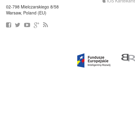
iOS Karteikart
02-798 Mielczarskiego 8/58
Warsaw, Poland (EU)