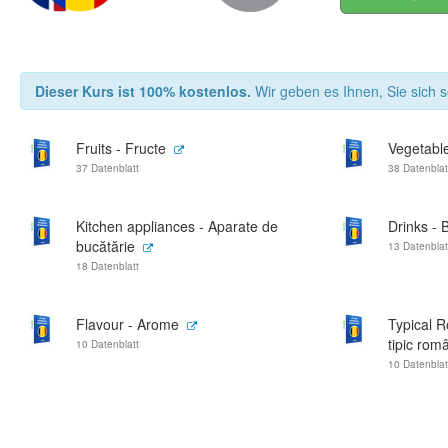
Dieser Kurs ist 100% kostenlos.
Wir geben es Ihnen, Sie sich s
Fruits - Fructe
Vegetabl
37 Datenblatt
38 Datenblat
Kitchen appliances - Aparate de
Drinks - 
bucătărie
13 Datenblat
18 Datenblatt
Flavour - Arome
Typical 
tipic rom
10 Datenblatt
10 Datenblat