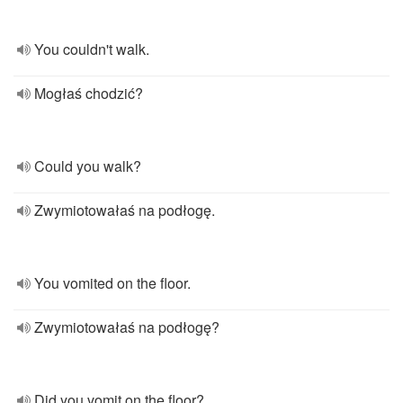
You couldn't walk.
Mogłaś chodzić?
Could you walk?
Zwymiotowałaś na podłogę.
You vomited on the floor.
Zwymiotowałaś na podłogę?
Did you vomit on the floor?