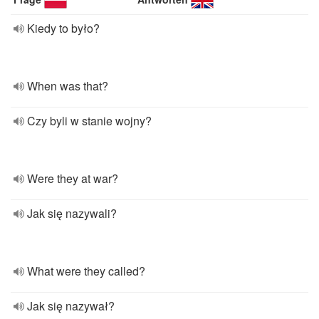
Kiedy to było?
When was that?
Czy byli w stanie wojny?
Were they at war?
Jak się nazywali?
What were they called?
Jak się nazywał?