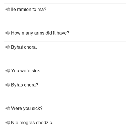
Ile ramion to ma?
How many arms did it have?
Byłaś chora.
You were sick.
Byłaś chora?
Were you sick?
Nie mogłaś chodzić.