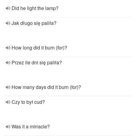
Did he light the lamp?
Jak długo się paliła?
How long did it burn (for)?
Przez ile dni się paliła?
How many days did it burn (for)?
Czy to był cud?
Was it a mirracle?