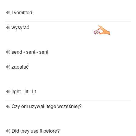
I vomitted.
wysyłać
send - sent - sent
zapalać
light - lit - lit
Czy oni używali tego wcześniej?
Did they use it before?