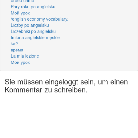
breed crime
Pory roku po angielsku
Мой урок
/english economy vocabulary.
Liczby po angielsku
Liczebniki po angielsku
Imiona angielskie męskie
ka2
время
La mia lezione
Мой урок
Sie müssen eingeloggt sein, um einen
Kommentar zu schreiben.