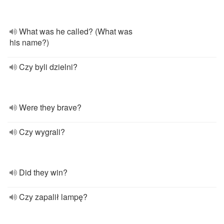
What was he called? (What was
his name?)
Czy byli dzielni?
Were they brave?
Czy wygrali?
Did they win?
Czy zapalił lampę?