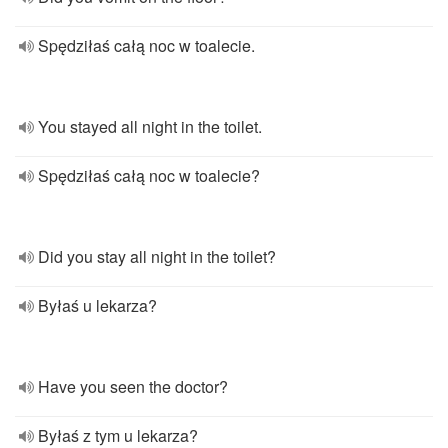
Spędziłaś całą noc w toalecie.
You stayed all night in the toilet.
Spędziłaś całą noc w toalecie?
Did you stay all night in the toilet?
Byłaś u lekarza?
Have you seen the doctor?
Byłaś z tym u lekarza?