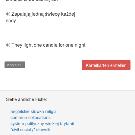
Zapalają jedną świecę każdej
nocy.
They light one candle for one night.
angielski
Karteikarten erstellen
Siehe ähnliche Fiche:
angielskie słowka religia
common collocations
system polityczny wielkiej brytanii
"civil society" słownik